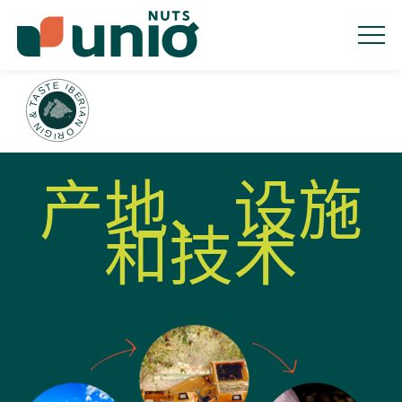
人员
产品
产业
零售
起源
可持续性
品质
联络方式
产地、设施
和技术