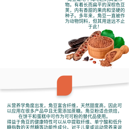
物。有着长而扁平的深棕色豆
荚，内有香甜的果肉和坚硬的
种子。多年来，角豆一直被作
为动物饲料，但其用途远不止
于此！
从营养学角度出发，角豆富含纤维，天然甜度高，因此可
以应用在很多产品中且无需添加蔗糖。角豆粉适合烘焙，
在饼干和蛋糕中可作为可可粉的替代品使用。
得益于角豆的健康特性可以从中提取纤维、单宁酸和低升
糖指数的天然糖等功能性成分。对于儿童或运动营养来说