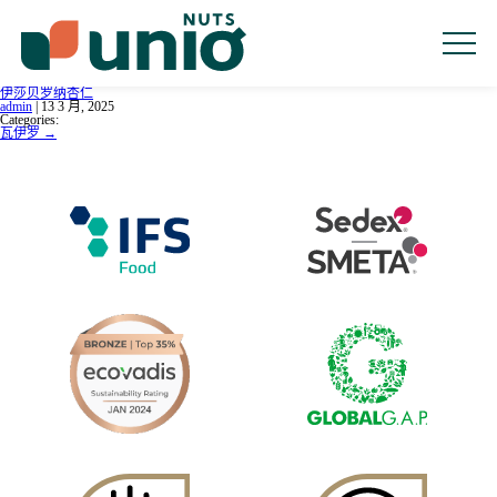
人员
产品
产业
零售
起源
可持续性
伊莎贝罗纳杏仁
admin
|
13 3 月, 2025
品质
Categories:
联络方式
瓦伊罗
→