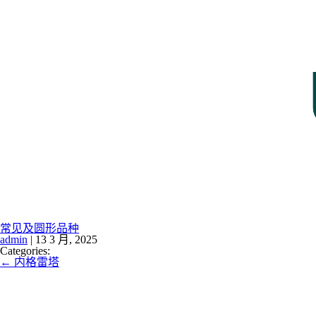
常见及圆形品种
admin
|
13 3 月, 2025
Categories:
←
内格雷塔