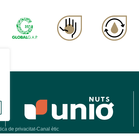
tica de privacitat
Canal ètic