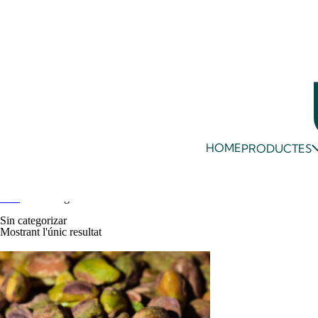
HOME
PRODUCTES
Inici
/ Sin categorizar
Sin categorizar
Mostrant l'únic resultat