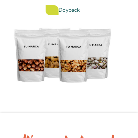
Doypack