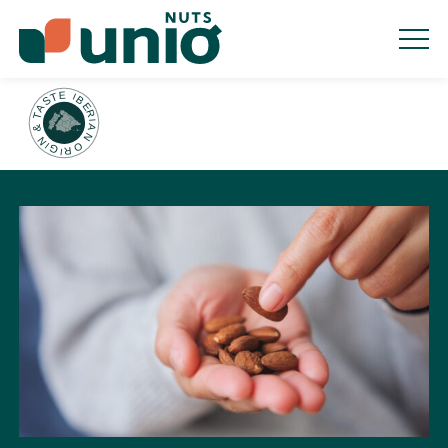
HOME
PRODUCTES
INDÚSTRIA
RETAIL
ORIGEN
SOSTENIBILITAT
QUALITAT
CONTACTE