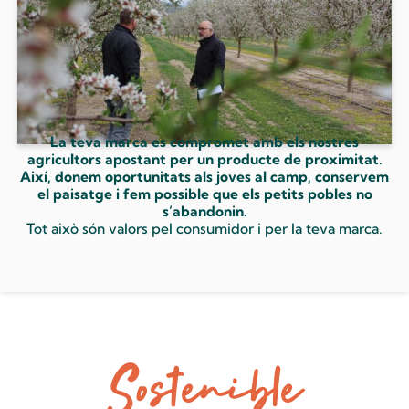
La teva marca es compromet amb els nostres
agricultors apostant per un producte de proximitat.
Així, donem oportunitats als joves al camp, conservem
el paisatge i fem possible que els petits pobles no
s’abandonin.
Tot això són valors pel consumidor i per la teva marca.
Sostenible