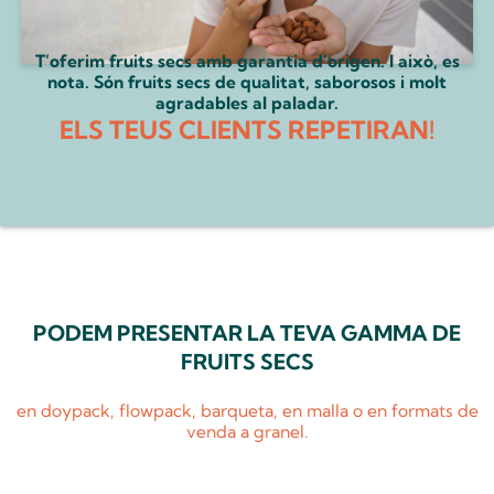
T’oferim fruits secs amb garantia d’origen. I això, es
nota. Són fruits secs de qualitat, saborosos i molt
agradables al paladar.
ELS TEUS CLIENTS REPETIRAN!
PODEM PRESENTAR LA TEVA GAMMA DE
FRUITS SECS
en doypack, flowpack, barqueta, en malla o en formats de
venda a granel.