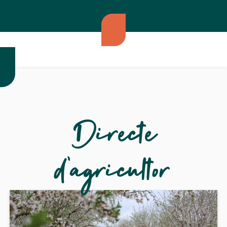
Directe
d'agricultor