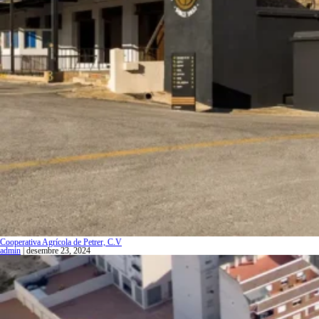
Cooperativa Agrícola de Petrer, C.V
admin
|
desembre 23, 2024