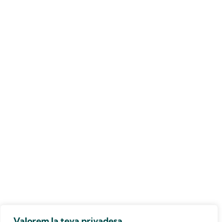
Valorem la teva privadesa