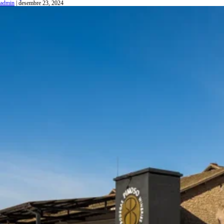
admin
|
desembre 23, 2024