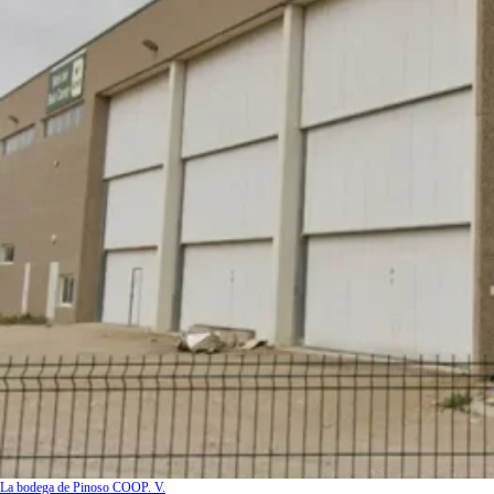
La bodega de Pinoso COOP. V.