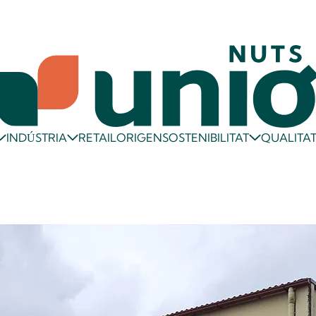
RETAIL
ORIGEN
QUALITA
INDÚSTRIA
SOSTENIBILITAT