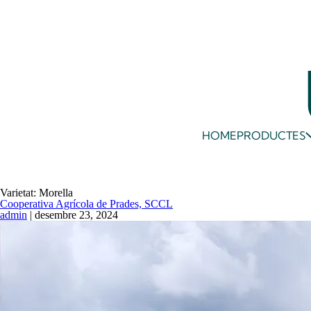
HOME
PRODUCTES
Varietat:
Morella
Cooperativa Agrícola de Prades, SCCL
admin
|
desembre 23, 2024