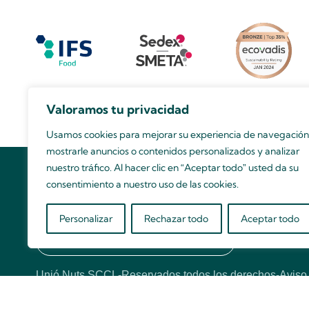
Valoramos tu privacidad
Usamos cookies para mejorar su experiencia de navegación
mostrarle anuncios o contenidos personalizados y analizar
nuestro tráfico. Al hacer clic en “Aceptar todo” usted da su
consentimiento a nuestro uso de las cookies.
¿Quieres conocernos mejor?
Personalizar
Rechazar todo
Aceptar todo
¡Contacta con nuestro equipo comercial!
Hola
Unió Nuts SCCL
-
Reservados todos los derechos
-
Aviso