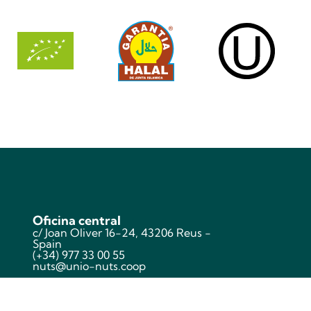
Oficina central
c/ Joan Oliver 16-24, 43206 Reus -
Spain
(+34) 977 33 00 55
nuts@unio-nuts.coop