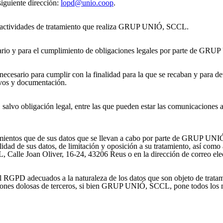
iguiente dirección:
lopd@unio.coop
.
las actividades de tratamiento que realiza GRUP UNIÓ, SCCL.
usuario y para el cumplimiento de obligaciones legales por parte de G
cesario para cumplir con la finalidad para la que se recaban y para det
ivos y documentación.
 salvo obligación legal, entre las que pueden estar las comunicaciones a
tamientos que de sus datos que se llevan a cabo por parte de GRUP UN
lidad de sus datos, de limitación y oposición a su tratamiento, así como
alle Joan Oliver, 16-24, 43206 Reus o en la dirección de correo ele
GPD adecuados a la naturaleza de los datos que son objeto de tratamie
iones dolosas de terceros, si bien GRUP UNIÓ, SCCL, pone todos los me