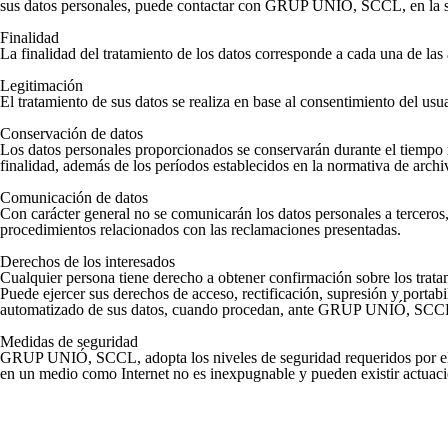
sus datos personales, puede contactar con GRUP UNIÓ, SCCL, en la s
Finalidad
La finalidad del tratamiento de los datos corresponde a cada una de 
Legitimación
El tratamiento de sus datos se realiza en base al consentimiento del 
Conservación de datos
Los datos personales proporcionados se conservarán durante el tiempo ne
finalidad, además de los períodos establecidos en la normativa de arch
Comunicación de datos
Con carácter general no se comunicarán los datos personales a terceros,
procedimientos relacionados con las reclamaciones presentadas.
Derechos de los interesados
Cualquier persona tiene derecho a obtener confirmación sobre los tra
Puede ejercer sus derechos de acceso, rectificación, supresión y portabi
automatizado de sus datos, cuando procedan, ante GRUP UNIÓ, SCCL, C
Medidas de seguridad
GRUP UNIÓ, SCCL, adopta los niveles de seguridad requeridos por el R
en un medio como Internet no es inexpugnable y pueden existir actuac