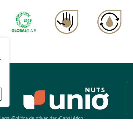
,
 legal
Política de privacidad
Canal ético