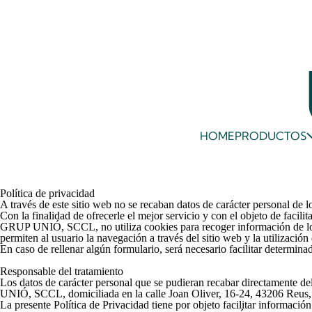
HOME
PRODUCTOS
Política de privacidad
A través de este sitio web no se recaban datos de carácter personal de l
Con la finalidad de ofrecerle el mejor servicio y con el objeto de facilit
GRUP UNIÓ, SCCL, no utiliza
cookies
para recoger información de lo
permiten al usuario la navegación a través del sitio web y la utilización 
En caso de rellenar algún formulario, será necesario facilitar determinad
Responsable del tratamiento
Los datos de carácter personal que se pudieran recabar directamente de
UNIÓ, SCCL, domiciliada en la calle Joan Oliver, 16-24, 43206 Reus,
La presente Política de Privacidad tiene por objeto facilitar informació