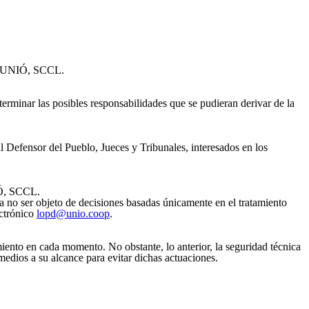
RUP UNIÓ, SCCL.
erminar las posibles responsabilidades que se pudieran derivar de la
l Defensor del Pueblo, Jueces y Tribunales, interesados en los
IÓ, SCCL.
 a no ser objeto de decisiones basadas únicamente en el tratamiento
ctrónico
lopd@unio.coop
.
nto en cada momento. No obstante, lo anterior, la seguridad técnica
dios a su alcance para evitar dichas actuaciones.