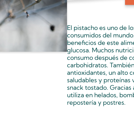
El pistacho es uno de l
consumidos del mundo. 
beneficios de este alim
glucosa. Muchos nutric
consumo después de co
carbohidratos. También
antioxidantes, un alto c
saludables y proteínas 
snack tostado. Gracias 
utiliza en helados, bom
repostería y postres.