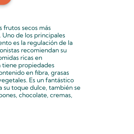
os frutos secos más
Uno de los principales
ento es la regulación de la
ionistas recomiendan su
midas ricas en
 tiene propiedades
ontenido en fibra, grasas
vegetales. Es un fantástico
a su toque dulce, también se
bones, chocolate, cremas,