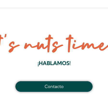
It’s nuts time
¡HABLAMOS!
Contacto