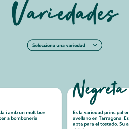
Variedades
Negreta
ida i amb un molt bon
Es la variedad principal e
 per a bomboneria,
avellano en Tarragona. E
apta para el tostado. Su 