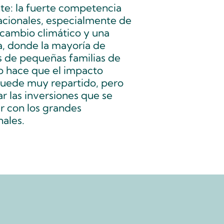
te: la fuerte competencia
acionales, especialmente de
 cambio climático y una
, donde la mayoría de
s de pequeñas familias de
mo hace que el impacto
quede muy repartido, pero
ar las inversiones que se
r con los grandes
nales.