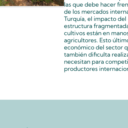
las que debe hacer fren
de los mercados intern
Turquía, el impacto del
estructura fragmentada
cultivos están en mano
agricultores. Esto últi
económico del sector 
también dificulta realiz
necesitan para competi
productores internacio