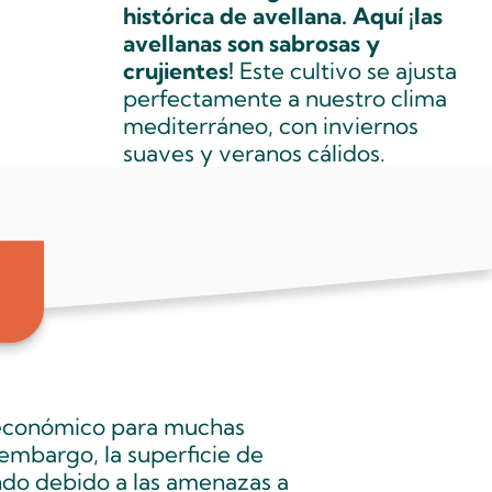
histórica de avellana. Aquí ¡las
avellanas son sabrosas y
crujientes!
Este cultivo se ajusta
perfectamente a nuestro clima
mediterráneo, con inviernos
suaves y veranos cálidos.
r económico para muchas
 embargo, la superficie de
ndo debido a las amenazas a