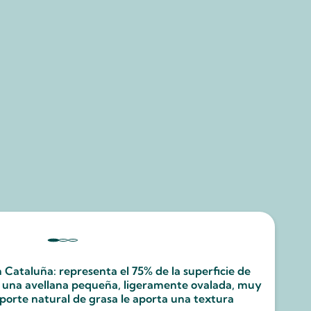
n Cataluña: representa el 75% de la superficie de
s una avellana pequeña, ligeramente ovalada, muy
aporte natural de grasa le aporta una textura