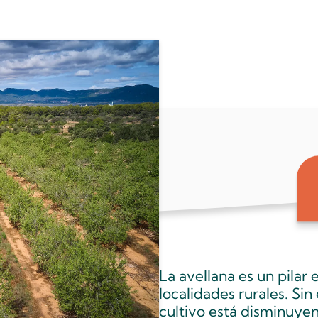
La avellana es un pila
localidades rurales. Sin
cultivo está disminuye