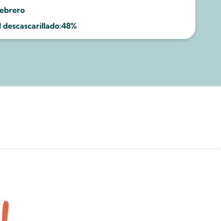
febrero
descascarillado:
48%