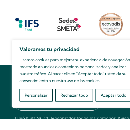
Valoramos tu privacidad
Usamos cookies para mejorar su experiencia de navegación
mostrarle anuncios o contenidos personalizados y analizar
nuestro tráfico. Al hacer clic en “Aceptar todo” usted da su
consentimiento a nuestro uso de las cookies.
¿Quieres conocernos mejor?
Personalizar
Rechazar todo
Aceptar todo
¡Contacta con nuestro equipo comercial!
Hola
Unió Nuts SCCL
-
Reservados todos los derechos
-
Aviso