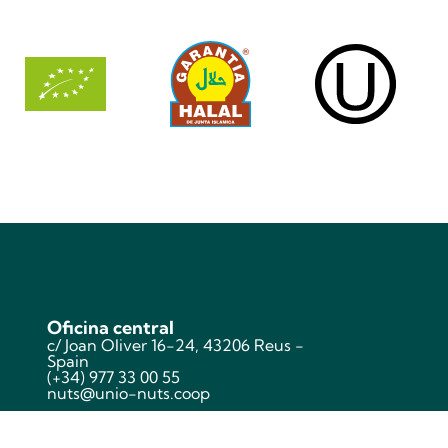
Oficina central
c/ Joan Oliver 16-24, 43206 Reus -
Spain
(+34) 977 33 00 55
nuts@unio-nuts.coop