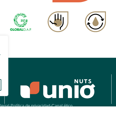
,
 legal
Política de privacidad
Canal ético