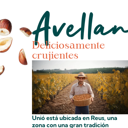
Avella
Deliciosamente
crujientes
Unió está ubicada en Reus, una
zona con una gran tradición